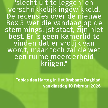
'slecht uit te leggen' en
verschrikkelijk ingewikkeld.
De recensies over de nieuwe
Box 3-wet die vandaag op de
stemmingslijst staat, zijn niet
best. Er is geen Kamerlid te
vinden dat er vrolijk van
wordt, maar toch zal de wet
een ruime meerderheid
krijgen."
Tobias den Hartog in Het Brabants Dagblad
van dinsdag 10 februari 2026