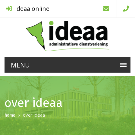
ideaa online
over ideaa
over ideaa
home