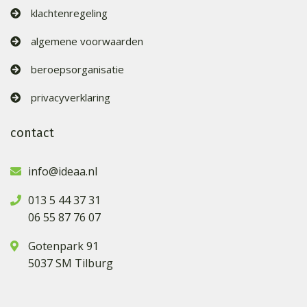
klachtenregeling
algemene voorwaarden
beroepsorganisatie
privacyverklaring
contact
info@ideaa.nl
013 5 44 37 31
06 55 87 76 07
Gotenpark 91
5037 SM Tilburg