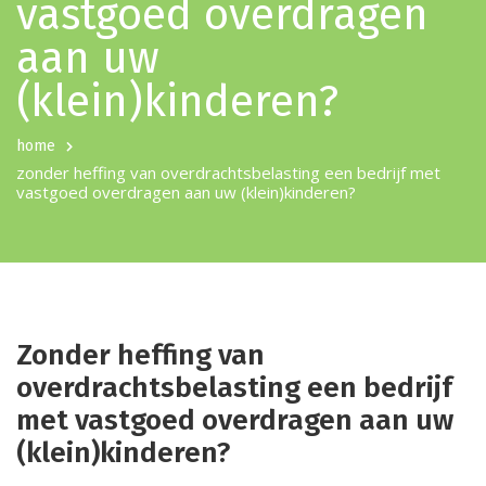
vastgoed overdragen
aan uw
(klein)kinderen?
home
zonder heffing van overdrachtsbelasting een bedrijf met
vastgoed overdragen aan uw (klein)kinderen?
Zonder heffing van
overdrachtsbelasting een bedrijf
met vastgoed overdragen aan uw
(klein)kinderen?