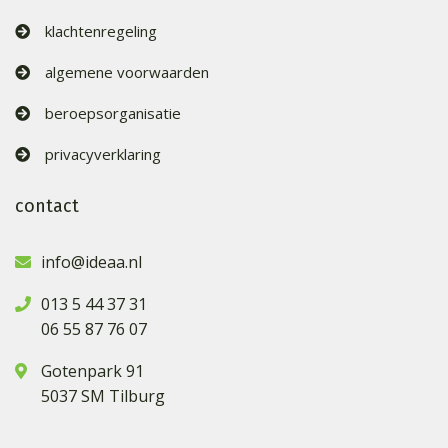
klachtenregeling
algemene voorwaarden
beroepsorganisatie
privacyverklaring
contact
info@ideaa.nl
013 5 44 37 31
06 55 87 76 07
Gotenpark 91
5037 SM Tilburg