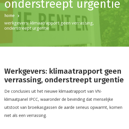
onderstreept urgentie
home
werkgevers: klimaatrapport geen verrassing,
onderstreept urgentie
Werkgevers: klimaatrapport geen
verrassing, onderstreept urgentie
De conclusies uit het nieuwe klimaatrapport van VN-
klimaatpanel IPCC, waaronder de bevinding dat menselijke
uitstoot van broeikasgassen de aarde serieus opwarmt, komen
niet als een verrassing.