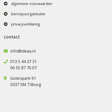
algemene voorwaarden
beroepsorganisatie
privacyverklaring
contact
info@ideaa.nl
013 5 44 37 31
06 55 87 76 07
Gotenpark 91
5037 SM Tilburg