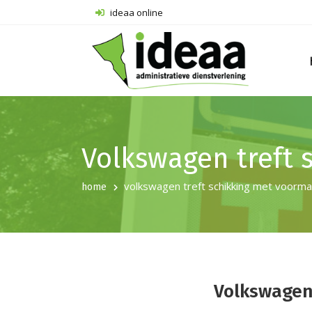
ideaa online
Volkswagen treft 
volkswagen treft schikking met voorma
home
Volkswagen 