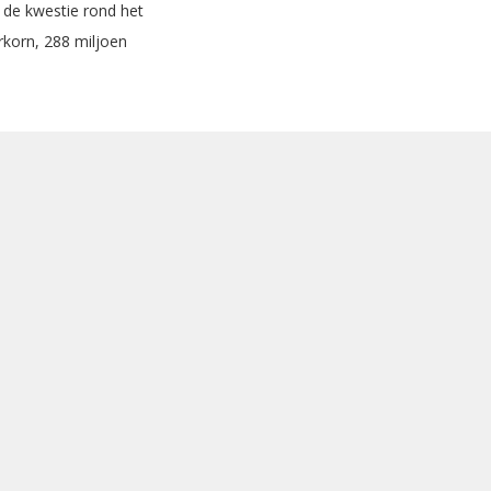
 de kwestie rond het
rkorn, 288 miljoen