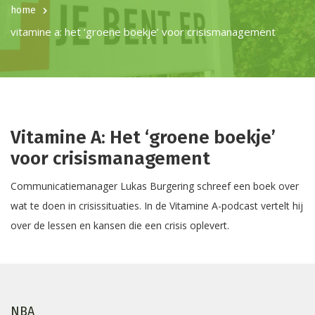
home
vitamine a: het ‘groene boekje’ voor crisismanagement
Vitamine A: Het ‘groene boekje’
voor crisismanagement
Communicatiemanager Lukas Burgering schreef een boek over
wat te doen in crisissituaties. In de Vitamine A-podcast vertelt hij
over de lessen en kansen die een crisis oplevert.
NBA