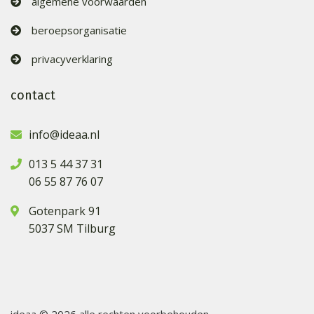
algemene voorwaarden
beroepsorganisatie
privacyverklaring
contact
info@ideaa.nl
013 5 44 37 31
06 55 87 76 07
Gotenpark 91
5037 SM Tilburg