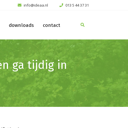
info@ideaa.nl
013 5 44 37 31
downloads
contact
n ga tijdig in