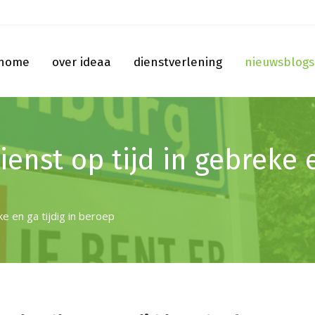
home
over ideaa
dienstverlening
nieuwsblogs
ienst op tijd in gebreke e
ke en ga tijdig in beroep