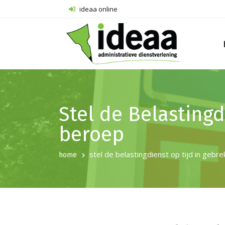
ideaa online
Stel de Belastingd
beroep
stel de belastingdienst op tijd in gebre
home