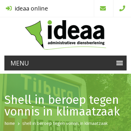
ideaa online
Shell in beroep tegen
vonnis in klimaatzaak
shell in beroep tegen vonnis in klimaatzaak
home