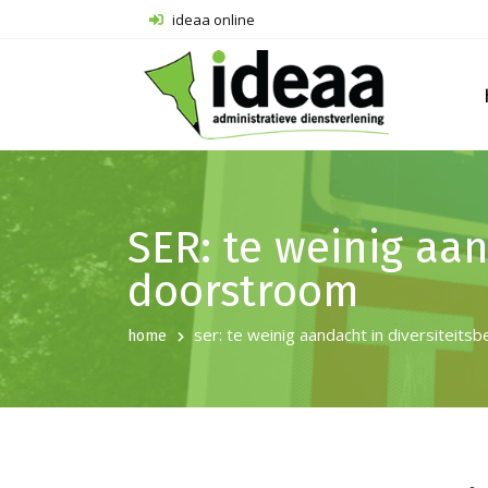
ideaa online
SER: te weinig aan
doorstroom
ser: te weinig aandacht in diversiteits
home