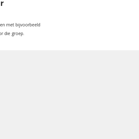
r
sen met bijvoorbeeld
r die groep.