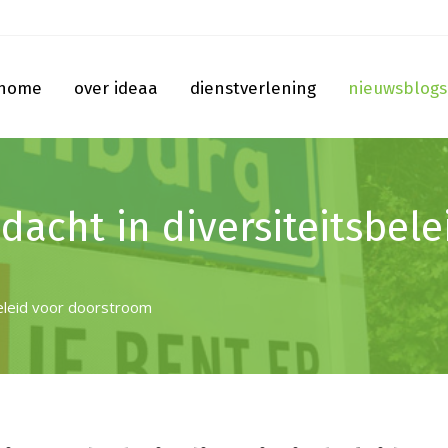
home
over ideaa
dienstverlening
nieuwsblogs
dacht in diversiteitsbele
beleid voor doorstroom