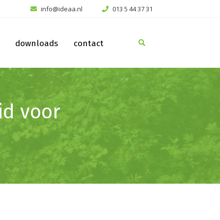
info@ideaa.nl
013 5 44 37 31
downloads
contact
id voor