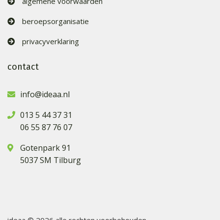
algemene voorwaarden
beroepsorganisatie
privacyverklaring
contact
info@ideaa.nl
013 5 44 37 31
06 55 87 76 07
Gotenpark 91
5037 SM Tilburg