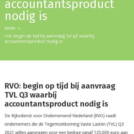
accountantsproduct
nodig is
home
rvo: begin op tijd bij aanvraag tvl q3 waarbij
accountantsproduct nodig is
RVO: begin op tijd bij aanvraag
TVL Q3 waarbij
accountantsproduct nodig is
De Rijksdienst voor Ondernemend Nederland (RVO) raadt
ondernemers die de Tegemoetkoming Vaste Lasten (TVL) Q3
2021 willen aanvragen voor een bedrag vanaf 125.000 euro aan