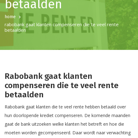
betaalden
home
rabobank gaat klanten compenseren die te veel rente
betaalden
Rabobank gaat klanten
compenseren die te veel rente
betaalden
Rabobank gaat klanten die te veel rente hebben betaald over
hun doorlopende krediet compenseren. De komende maanden
gaat de bank uitzoeken welke klanten het betreft en hoe die
moeten worden gecompenseerd. Daar wordt naar verwachting