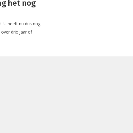
ng het nog
d. U heeft nu dus nog
over drie jaar of