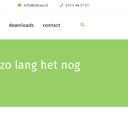
info@ideaa.nl
013 5 44 37 31
downloads
contact
 zo lang het nog