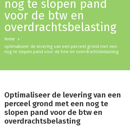
nog te slopen pand
voor de btw en
overdrachtsbelasting
home
optimaliseer de levering van een perceel grond met een
nog te slopen pand voor de btw en overdrachtsbelasting
Optimaliseer de levering van een
perceel grond met een nog te
slopen pand voor de btw en
overdrachtsbelasting