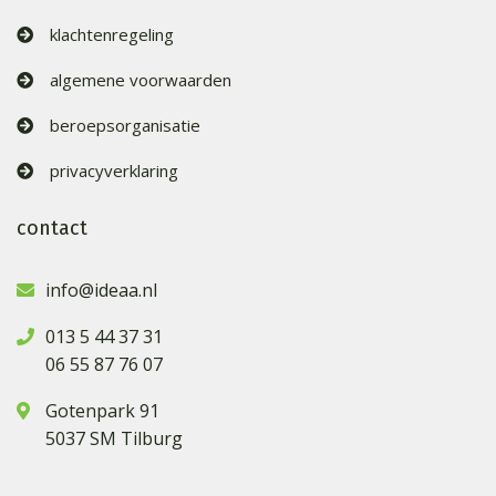
klachtenregeling
algemene voorwaarden
beroepsorganisatie
privacyverklaring
contact
info@ideaa.nl
013 5 44 37 31
06 55 87 76 07
Gotenpark 91
5037 SM Tilburg