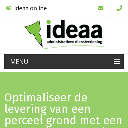
ideaa online
Optimaliseer de
levering van een
perceel grond met een