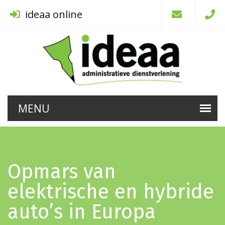
ideaa online
Opmars van
elektrische en hybride
auto’s in Europa