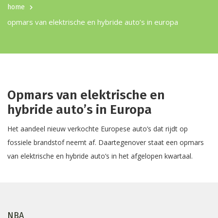
home
opmars van elektrische en hybride auto’s in europa
Opmars van elektrische en
hybride auto’s in Europa
Het aandeel nieuw verkochte Europese auto’s dat rijdt op
fossiele brandstof neemt af. Daartegenover staat een opmars
van elektrische en hybride auto’s in het afgelopen kwartaal.
NBA