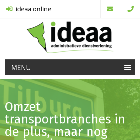
ideaa online
Omzet
transportbranches in
de plus, maar nog