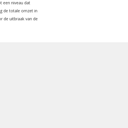
t een niveau dat
ag de totale omzet in
r de uitbraak van de