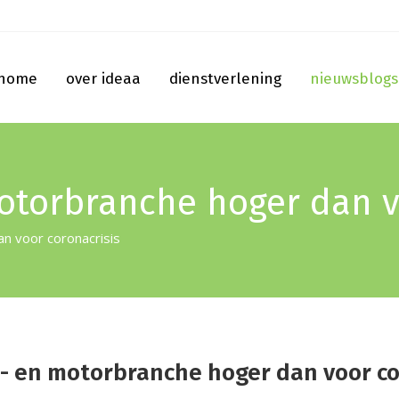
home
over ideaa
dienstverlening
nieuwsblogs
otorbranche hoger dan vo
n voor coronacrisis
- en motorbranche hoger dan voor co