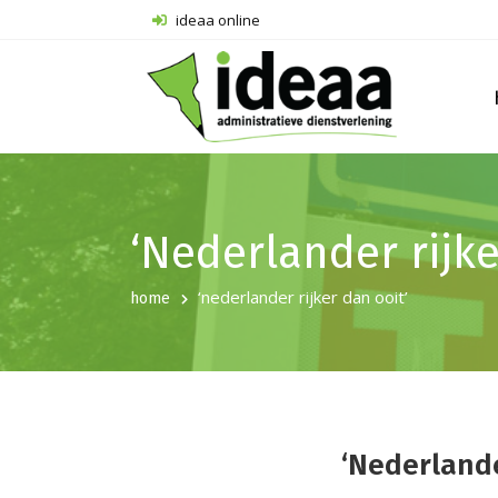
ideaa online
‘Nederlander rijke
‘nederlander rijker dan ooit’
home
‘Nederlande