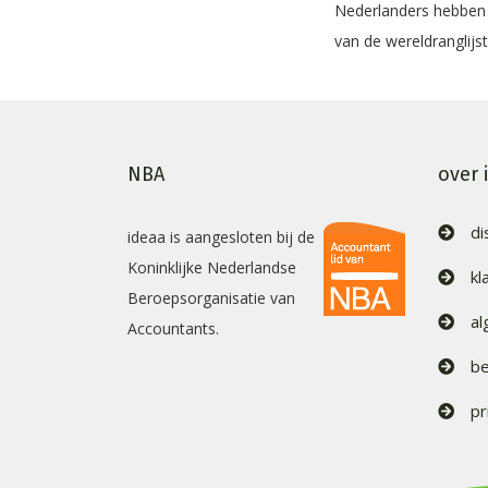
Nederlanders hebben 
van de wereldranglijst
NBA
over 
di
ideaa is aangesloten bij de
Koninklijke Nederlandse
kl
Beroepsorganisatie van
a
Accountants.
be
pr