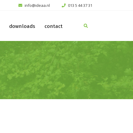
info@ideaa.nl
013 5 44 37 31
downloads
contact