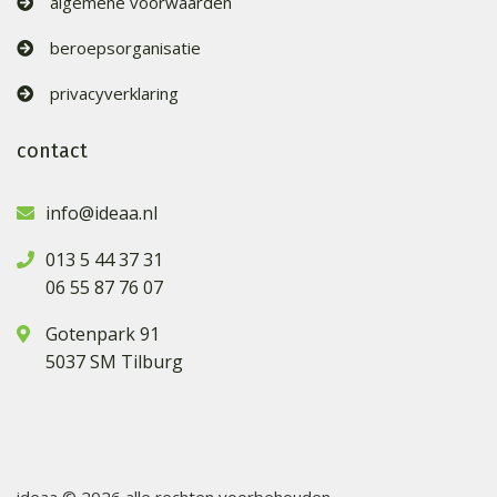
algemene voorwaarden
beroepsorganisatie
privacyverklaring
contact
info@ideaa.nl
013 5 44 37 31
06 55 87 76 07
Gotenpark 91
5037 SM Tilburg