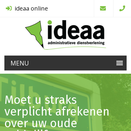
ideaa online
Moet u straks
verplicht afrekenen
over uw oude