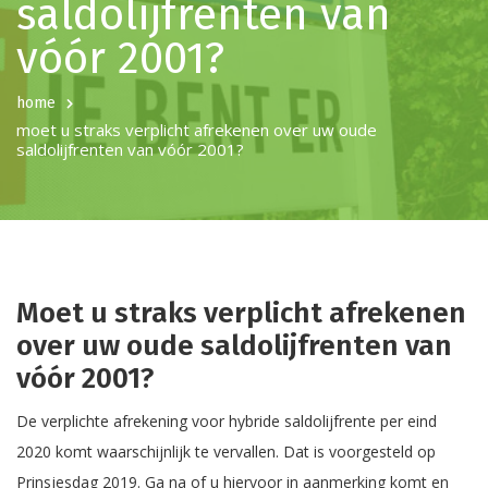
saldolijfrenten van
vóór 2001?
home
moet u straks verplicht afrekenen over uw oude
saldolijfrenten van vóór 2001?
Moet u straks verplicht afrekenen
over uw oude saldolijfrenten van
vóór 2001?
De verplichte afrekening voor hybride saldolijfrente per eind
2020 komt waarschijnlijk te vervallen. Dat is voorgesteld op
Prinsjesdag 2019. Ga na of u hiervoor in aanmerking komt en