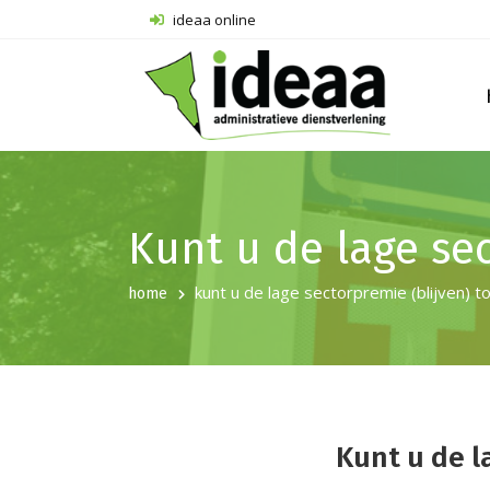
ideaa online
Kunt u de lage se
kunt u de lage sectorpremie (blijven) 
home
Kunt u de l