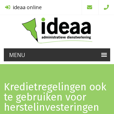
ideaa online
Kredietregelingen ook
te gebruiken voor
herstelinvesteringen