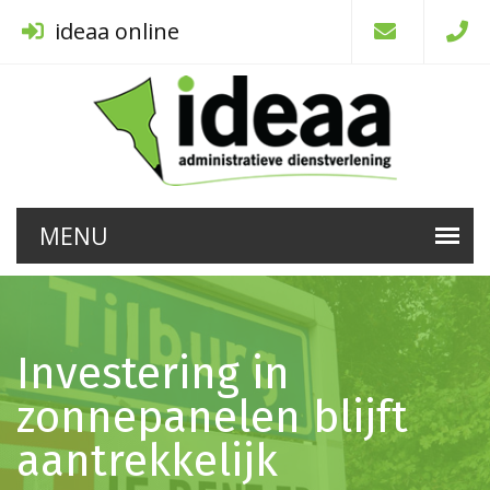
ideaa online
Investering in
zonnepanelen blijft
aantrekkelijk