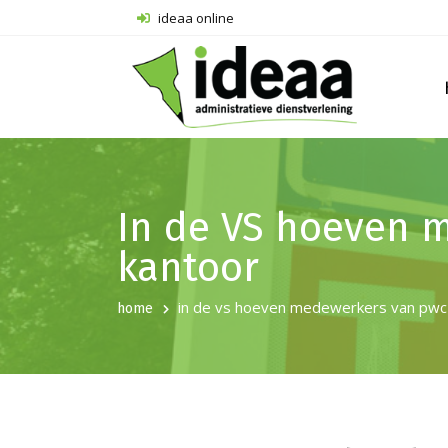
ideaa online
In de VS hoeven 
kantoor
in de vs hoeven medewerkers van pwc 
home