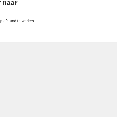
r naar
p afstand te werken