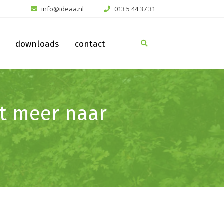
info@ideaa.nl
013 5 44 37 31
downloads
contact
t meer naar