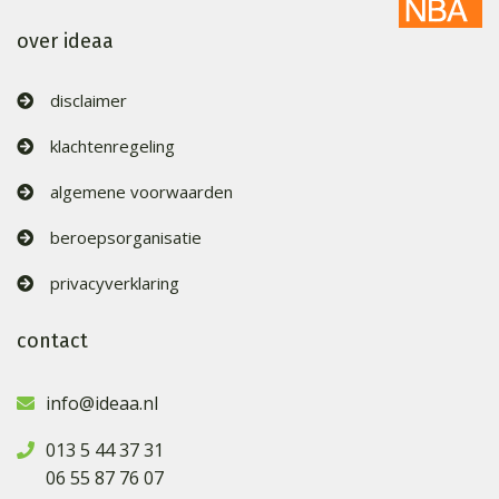
over ideaa
disclaimer
klachtenregeling
algemene voorwaarden
beroepsorganisatie
privacyverklaring
contact
info@ideaa.nl
013 5 44 37 31
06 55 87 76 07