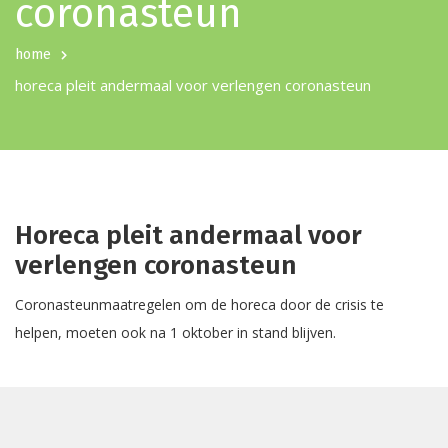
coronasteun
home
horeca pleit andermaal voor verlengen coronasteun
Horeca pleit andermaal voor
verlengen coronasteun
Coronasteunmaatregelen om de horeca door de crisis te
helpen, moeten ook na 1 oktober in stand blijven.