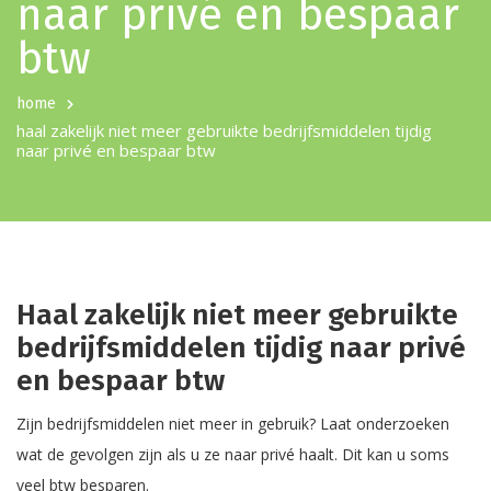
naar privé en bespaar
btw
home
haal zakelijk niet meer gebruikte bedrijfsmiddelen tijdig
naar privé en bespaar btw
Haal zakelijk niet meer gebruikte
bedrijfsmiddelen tijdig naar privé
en bespaar btw
Zijn bedrijfsmiddelen niet meer in gebruik? Laat onderzoeken
wat de gevolgen zijn als u ze naar privé haalt. Dit kan u soms
veel btw besparen.