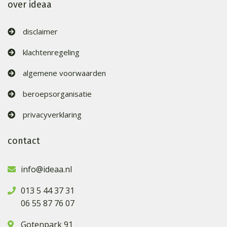
over ideaa
disclaimer
klachtenregeling
algemene voorwaarden
beroepsorganisatie
privacyverklaring
contact
info@ideaa.nl
013 5 44 37 31
06 55 87 76 07
Gotenpark 91