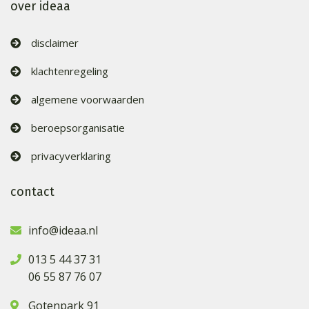
over ideaa
disclaimer
klachtenregeling
algemene voorwaarden
beroepsorganisatie
privacyverklaring
contact
info@ideaa.nl
013 5 44 37 31
06 55 87 76 07
Gotenpark 91