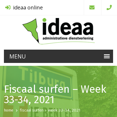
ideaa online
Fiscaal surfen – Week
33-34, 2021
fiscaal surfen – week 33-34, 2021
home