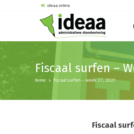
ideaa online
Fiscaal surfen – W
fiscaal surfen – week 27, 2021
home
Fiscaal sur