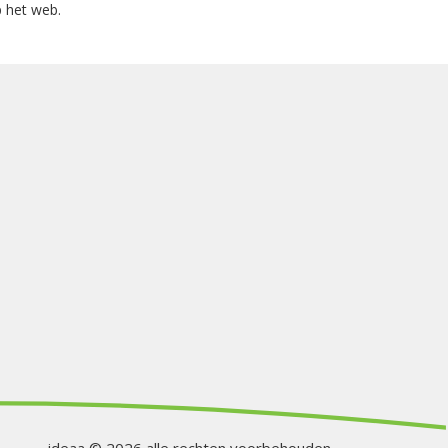
 het web.