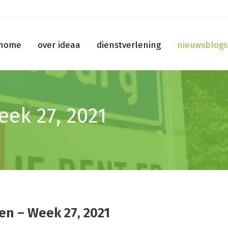
home
over ideaa
dienstverlening
nieuwsblogs
eek 27, 2021
fen – Week 27, 2021