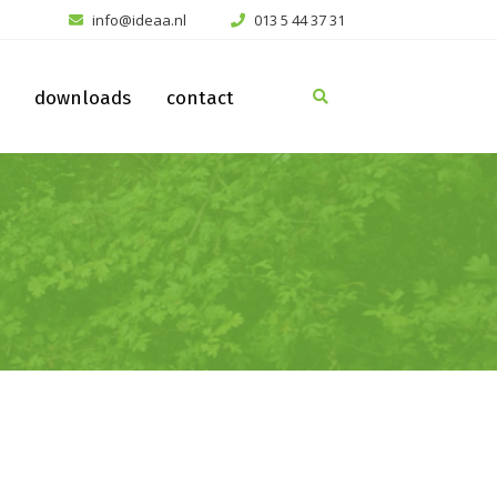
info@ideaa.nl
013 5 44 37 31
downloads
contact