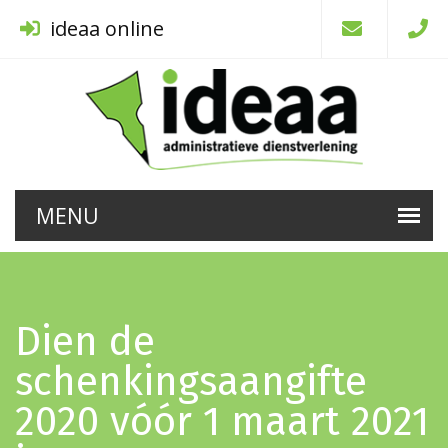
ideaa online
Dien de
schenkingsaangifte
2020 vóór 1 maart 2021