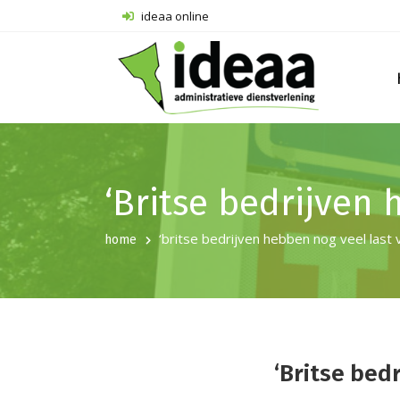
ideaa online
‘Britse bedrijven 
‘britse bedrijven hebben nog veel last 
home
‘Britse bed