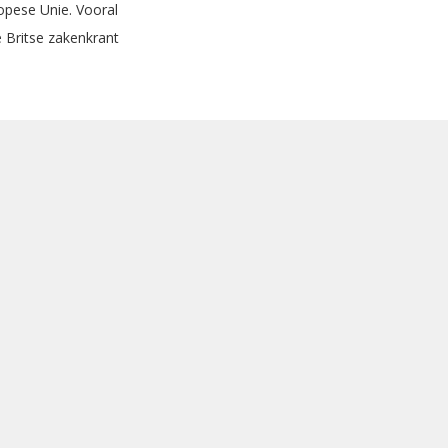
ropese Unie. Vooral
e Britse zakenkrant