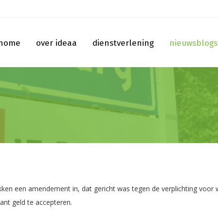
home
over ideaa
dienstverlening
nieuwsblogs
ken een amendement in, dat gericht was tegen de verplichting voor w
ant geld te accepteren.