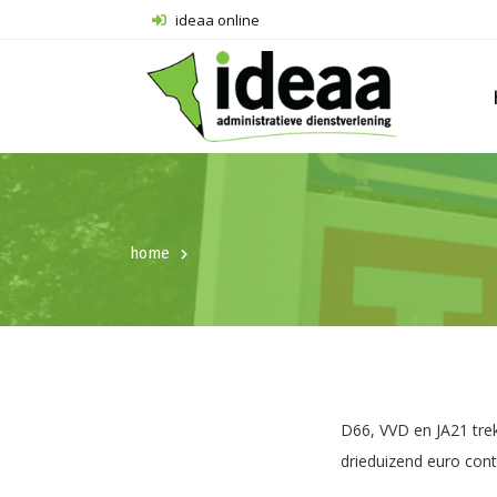
ideaa online
home
D66, VVD en JA21 trek
drieduizend euro cont