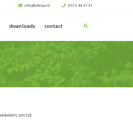
info@ideaa.nl
013 5 44 37 31
downloads
contact
inkeliers om tot