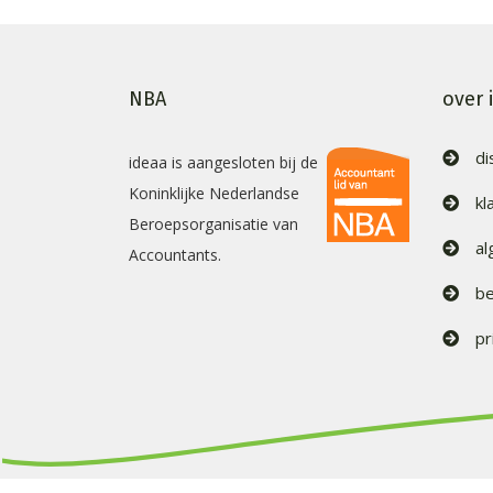
NBA
over 
di
ideaa is aangesloten bij de
Koninklijke Nederlandse
kl
Beroepsorganisatie van
a
Accountants.
be
pr