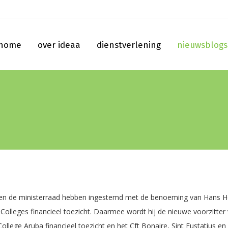
home
over ideaa
dienstverlening
nieuwsblogs
 en de ministerraad hebben ingestemd met de benoeming van Hans H
e Colleges financieel toezicht. Daarmee wordt hij de nieuwe voorzitter
ollege Aruba financieel toezicht en het Cft Bonaire, Sint Eustatius en