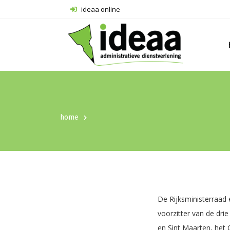
ideaa online
home
De Rijksministerraad
voorzitter van de dri
en Sint Maarten, het C