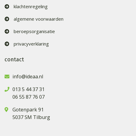
klachtenregeling
algemene voorwaarden
beroepsorganisatie
privacyverklaring
contact
info@ideaa.nl
013 5 44 37 31
06 55 87 76 07
Gotenpark 91
5037 SM Tilburg