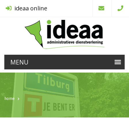
ideaa online
home