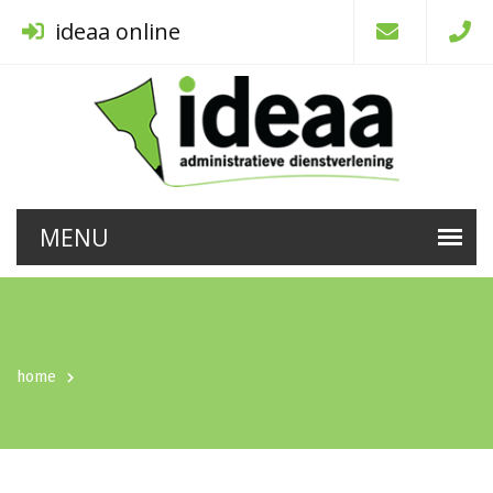
ideaa online
home