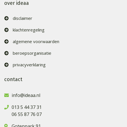
over ideaa
disclaimer
klachtenregeling
algemene voorwaarden
beroepsorganisatie
privacyverklaring
contact
info@ideaa.nl
013 5 44 37 31
06 55 87 76 07
Gotenpark 91